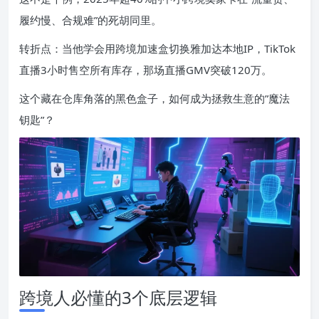
履约慢、合规难”的死胡同里。
转折点：当他学会用跨境加速盒切换雅加达本地IP，TikTok
直播3小时售空所有库存，那场直播GMV突破120万。
这个藏在仓库角落的黑色盒子，如何成为拯救生意的”魔法
钥匙”？
跨境人必懂的3个底层逻辑