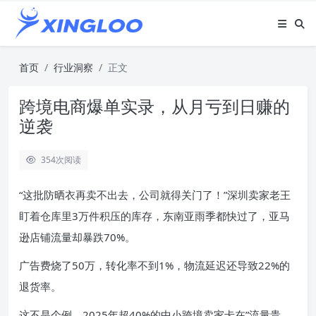
首页
行业洞察
正文
跨境电商爆单实录，从月亏到日赚的
逆袭
354
次阅读
“这批防晒衣再卖不出去，公司就得关门了！”深圳卖家老王
盯着仓库里3万件积压的库存，东南亚雨季都快过了，亚马
逊店铺流量却暴跌70%。
广告费烧了50万，转化率不到1%，物流延迟还导致22%的
退货率。
这不是个例，2025年超40%的中小跨境卖家卡在”流量贵、